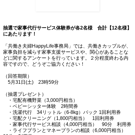
抽選で家事代行サービス体験券が各2名様 合計【12名様】
にあたります！
「共働き夫婦HappyLife事務局」では、共働きカップルが、
家事負担を減らす家事支援サービスや、関心があることな
どに関するアンケートを行っています。２分程度終わる内
容ですので、どうぞご協力ください！
（回答期限）
5月31日(土) 23時59分
（抽選プレゼント）
・宅配有機野菜（3,000円相当）
・ベビーシッター体験 2時間券
・洗濯代行 34リットル（6-8kg）バック 1回利用券
・宅配クリーニング（1,800円相当） 1回利用券
・家事代行サービス相談（4,000円相当） 90分 利用券
・ライフプランとマネープランの相談（6,000円相当）