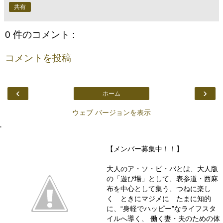
共有
0 件のコメント :
コメントを投稿
‹
›
ホーム
ウェブ バージョンを表示
.
【メンバー募集中！！】
大人のア・ソ・ビ・バとは、大人版
の「遊び場」として、表参道・西麻
布を中心として集う、つねに楽し
く ときにマジメに たまに知的
に、“身軽でハッピー”なライフスタ
イルへ導く、 働く妻・夫のための体