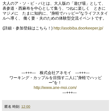
大人のア・ソ・ビ・バとは、大人版の「遊び場」として、
表参道・西麻布を中心として集う、つねに楽しく ときに
マジメに たまに知的に、“身軽でハッピー”なライフスタイ
ルへ導く、 働く妻・夫のための体験型交流イベントです。
(詳細・参加登録はこちら！)
http://asobiba.doorkeeper.jp/
---+++--- 株式会社アネモイ ---+++---
ワーキング・カップルを目指す二人に”身軽でハッピ
ー”を！
http://www.ane-moi.com/
---+++---
匿名
時刻:
12:00