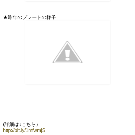
★昨年のプレートの様子
(詳細は↓こちら）
http://bit.ly/1mfwmjS