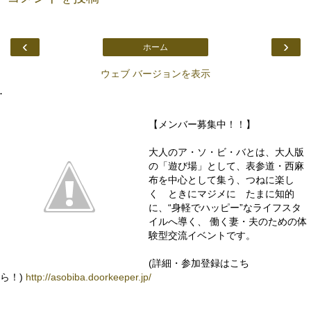
‹
›
ホーム
ウェブ バージョンを表示
.
【メンバー募集中！！】
大人のア・ソ・ビ・バとは、大人版
の「遊び場」として、表参道・西麻
布を中心として集う、つねに楽し
く ときにマジメに たまに知的
に、“身軽でハッピー”なライフスタ
イルへ導く、 働く妻・夫のための体
験型交流イベントです。
(詳細・参加登録はこち
ら！)
http://asobiba.doorkeeper.jp/