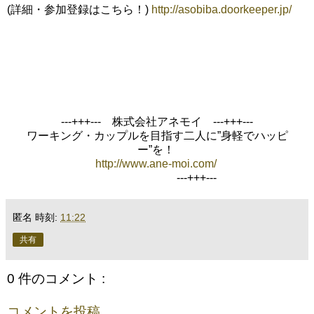
(詳細・参加登録はこちら！)
http://asobiba.doorkeeper.jp/
---+++--- 株式会社アネモイ ---+++---
ワーキング・カップルを目指す二人に”身軽でハッピ
ー”を！
http://www.ane-moi.com/
---+++---
匿名
時刻:
11:22
共有
0 件のコメント :
コメントを投稿