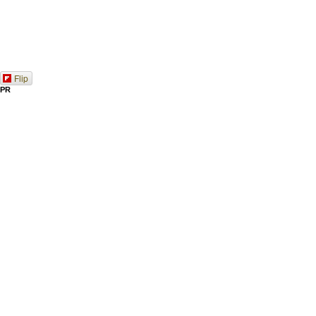
Flip
PR