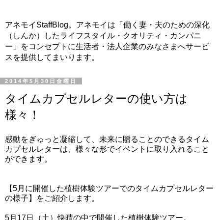
アネモイStaffBlog。アネモイは「働く妻・夫のための深化
（しんか）したライフスタイル・クオリティ・カンパニ
ー」をコンセプトに生活者・法人企業のみなさまへサービ
スを提供してまいります。
2014年5月30日金曜日
タイムカプセルレターの使い方は
様々！
感動をぎゅっと凝縮して、未来に贈ることのできるタイム
カプセルレターは、様々な形でイベントに取り入れること
ができます。
【5月に開催した植樹体験ツアーでのタイムカプセルレター
の様子】をご紹介します。
5月17日（土）快晴の中で開催した植樹体験ツアー。